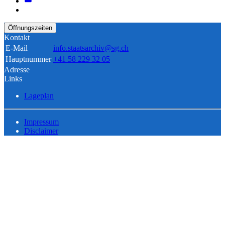
Öffnungszeiten
Kontakt
E-Mail
info.staatsarchiv@sg.ch
Hauptnummer
+41 58 229 32 05
Adresse
Links
Lageplan
Impressum
Disclaimer