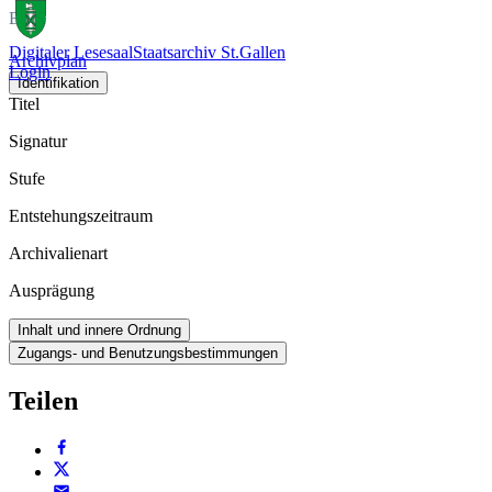
Buch
Digitaler Lesesaal
Staatsarchiv St.Gallen
Archivplan
Login
Identifikation
Titel
Signatur
Stufe
Entstehungszeitraum
Archivalienart
Ausprägung
Inhalt und innere Ordnung
Zugangs- und Benutzungsbestimmungen
Teilen