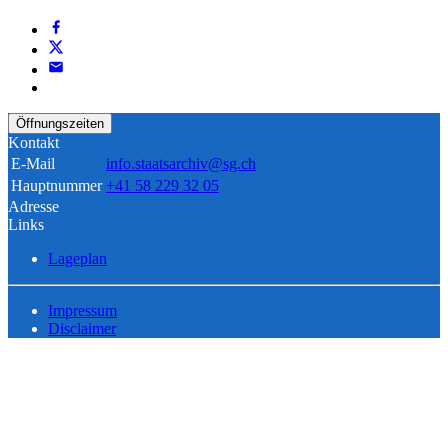
Öffnungszeiten
Kontakt
E-Mail
info.staatsarchiv@sg.ch
Hauptnummer
+41 58 229 32 05
Adresse
Links
Lageplan
Impressum
Disclaimer