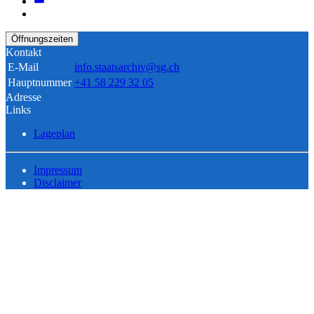
Öffnungszeiten
Kontakt
E-Mail
info.staatsarchiv@sg.ch
Hauptnummer
+41 58 229 32 05
Adresse
Links
Lageplan
Impressum
Disclaimer