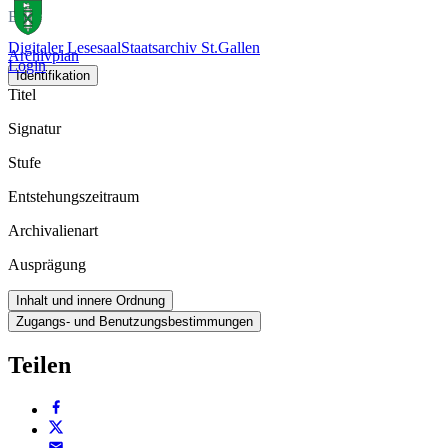
Buch
Digitaler Lesesaal
Staatsarchiv St.Gallen
Archivplan
Login
Identifikation
Titel
Signatur
Stufe
Entstehungszeitraum
Archivalienart
Ausprägung
Inhalt und innere Ordnung
Zugangs- und Benutzungsbestimmungen
Teilen