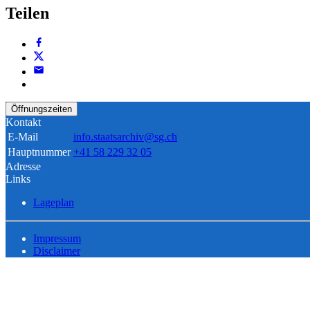
Teilen
Öffnungszeiten
Kontakt
E-Mail
info.staatsarchiv@sg.ch
Hauptnummer
+41 58 229 32 05
Adresse
Links
Lageplan
Impressum
Disclaimer