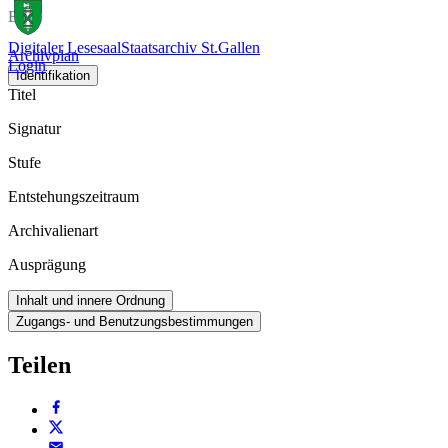
Buch
Digitaler Lesesaal
Staatsarchiv St.Gallen
Archivplan
Login
Identifikation
Titel
Signatur
Stufe
Entstehungszeitraum
Archivalienart
Ausprägung
Inhalt und innere Ordnung
Zugangs- und Benutzungsbestimmungen
Teilen