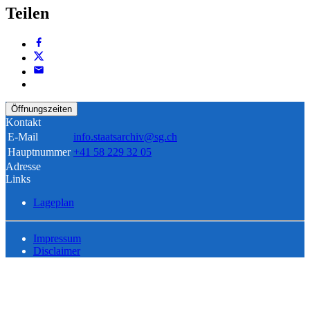
Teilen
Öffnungszeiten
Kontakt
E-Mail
info.staatsarchiv@sg.ch
Hauptnummer
+41 58 229 32 05
Adresse
Links
Lageplan
Impressum
Disclaimer