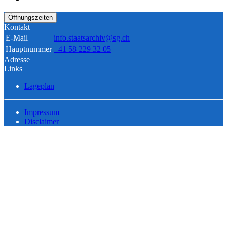
Öffnungszeiten
Kontakt
E-Mail
info.staatsarchiv@sg.ch
Hauptnummer
+41 58 229 32 05
Adresse
Links
Lageplan
Impressum
Disclaimer