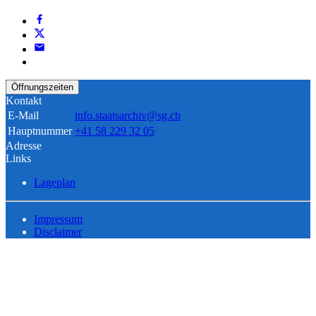
Öffnungszeiten
Kontakt
E-Mail
info.staatsarchiv@sg.ch
Hauptnummer
+41 58 229 32 05
Adresse
Links
Lageplan
Impressum
Disclaimer