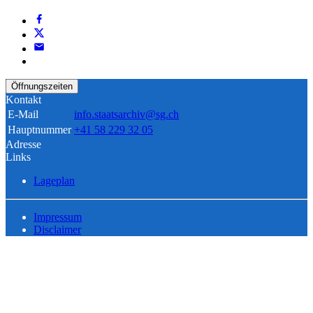
Öffnungszeiten
Kontakt
E-Mail
info.staatsarchiv@sg.ch
Hauptnummer
+41 58 229 32 05
Adresse
Links
Lageplan
Impressum
Disclaimer