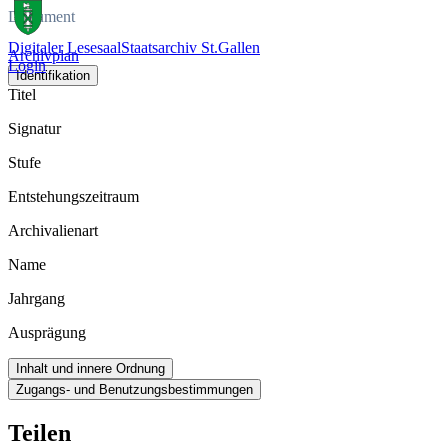
Dokument
Digitaler Lesesaal
Staatsarchiv St.Gallen
Archivplan
Login
Identifikation
Titel
Signatur
Stufe
Entstehungszeitraum
Archivalienart
Name
Jahrgang
Ausprägung
Inhalt und innere Ordnung
Zugangs- und Benutzungsbestimmungen
Teilen