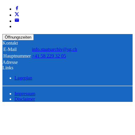
Öffnungszeiten
Kontakt
E-Mail
info.staatsarchiv@sg.ch
Hauptnummer
+41 58 229 32 05
Adresse
Links
Lageplan
Impressum
Disclaimer