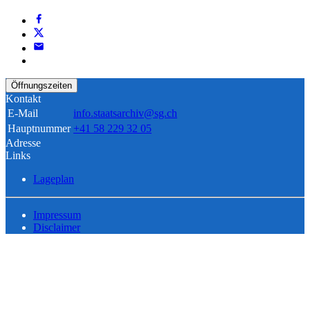
Öffnungszeiten
Kontakt
E-Mail
info.staatsarchiv@sg.ch
Hauptnummer
+41 58 229 32 05
Adresse
Links
Lageplan
Impressum
Disclaimer