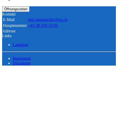
Öffnungszeiten
Kontakt
E-Mail
info.staatsarchiv@sg.ch
Hauptnummer
+41 58 229 32 05
Adresse
Links
Lageplan
Impressum
Disclaimer