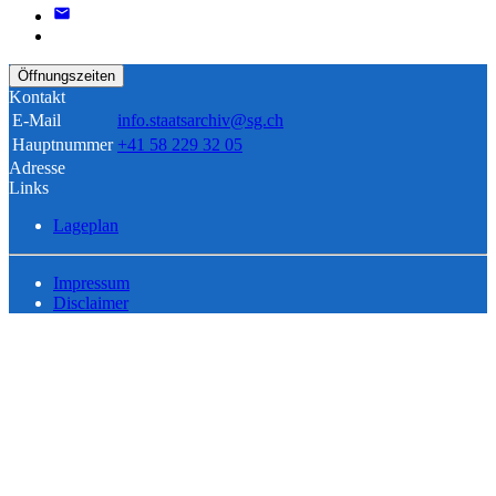
Öffnungszeiten
Kontakt
E-Mail
info.staatsarchiv@sg.ch
Hauptnummer
+41 58 229 32 05
Adresse
Links
Lageplan
Impressum
Disclaimer