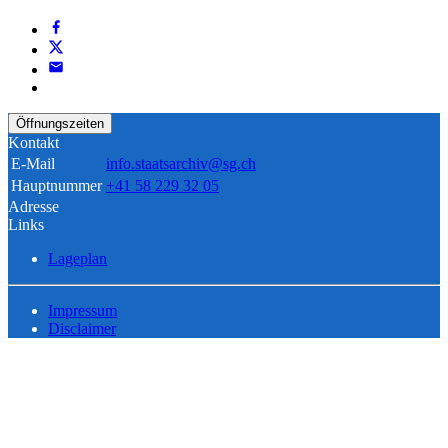
Öffnungszeiten
Kontakt
E-Mail
info.staatsarchiv@sg.ch
Hauptnummer
+41 58 229 32 05
Adresse
Links
Lageplan
Impressum
Disclaimer