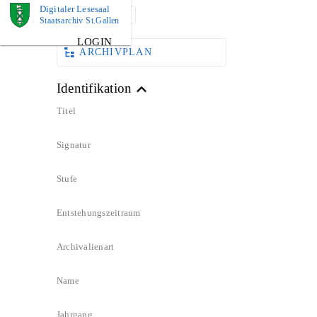
Digitaler Lesesaal
DOKUMENT
Staatsarchiv St.Gallen
LOGIN
ARCHIVPLAN
Identifikation
Titel
Signatur
Stufe
Entstehungszeitraum
Archivalienart
Name
Jahrgang