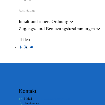
Ausprägung
Inhalt und innere Ordnung
Zugangs- und Benutzungsbestimmungen
Teilen
Kontakt
E-Mail
info.staatsarchiv@sg.ch
Hauptnummer
+41 58 229 32 05