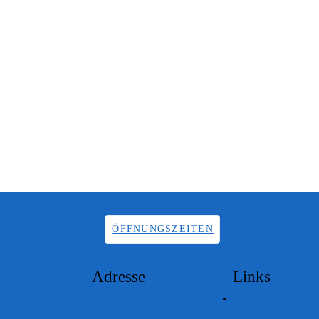
ÖFFNUNGSZEITEN
Adresse
Links
Lageplan