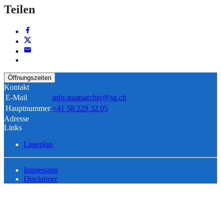
Teilen
Öffnungszeiten
Kontakt
E-Mail
info.staatsarchiv@sg.ch
Hauptnummer
+41 58 229 32 05
Adresse
Links
Lageplan
Impressum
Disclaimer