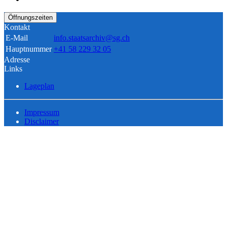
Öffnungszeiten
Kontakt
E-Mail
info.staatsarchiv@sg.ch
Hauptnummer
+41 58 229 32 05
Adresse
Links
Lageplan
Impressum
Disclaimer