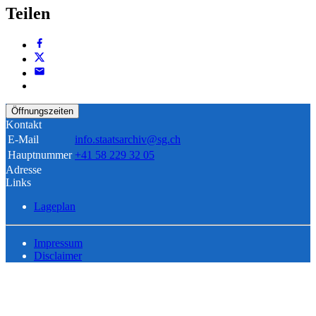
Teilen
Öffnungszeiten
Kontakt
E-Mail
info.staatsarchiv@sg.ch
Hauptnummer
+41 58 229 32 05
Adresse
Links
Lageplan
Impressum
Disclaimer