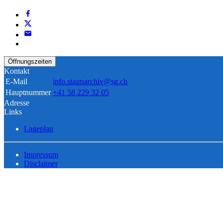
Öffnungszeiten
Kontakt
E-Mail
info.staatsarchiv@sg.ch
Hauptnummer
+41 58 229 32 05
Adresse
Links
Lageplan
Impressum
Disclaimer