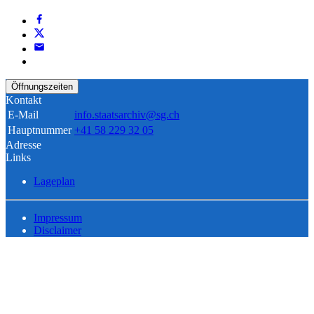
Öffnungszeiten
Kontakt
E-Mail
info.staatsarchiv@sg.ch
Hauptnummer
+41 58 229 32 05
Adresse
Links
Lageplan
Impressum
Disclaimer