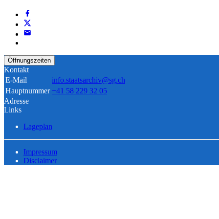
Öffnungszeiten
Kontakt
E-Mail
info.staatsarchiv@sg.ch
Hauptnummer
+41 58 229 32 05
Adresse
Links
Lageplan
Impressum
Disclaimer