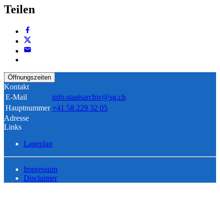
Teilen
Öffnungszeiten
Kontakt
E-Mail
info.staatsarchiv@sg.ch
Hauptnummer
+41 58 229 32 05
Adresse
Links
Lageplan
Impressum
Disclaimer