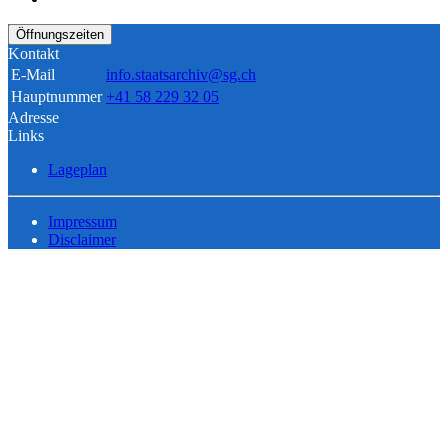
Öffnungszeiten
Kontakt
E-Mail
info.staatsarchiv@sg.ch
Hauptnummer
+41 58 229 32 05
Adresse
Links
Lageplan
Impressum
Disclaimer