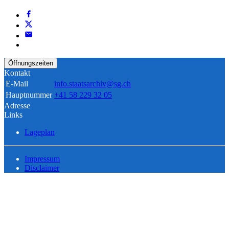
Öffnungszeiten
Kontakt
E-Mail
info.staatsarchiv@sg.ch
Hauptnummer
+41 58 229 32 05
Adresse
Links
Lageplan
Impressum
Disclaimer