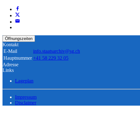
Öffnungszeiten
Kontakt
E-Mail
info.staatsarchiv@sg.ch
Hauptnummer
+41 58 229 32 05
Adresse
Links
Lageplan
Impressum
Disclaimer