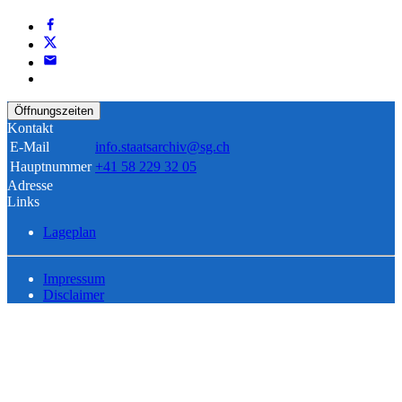
Öffnungszeiten
Kontakt
E-Mail
info.staatsarchiv@sg.ch
Hauptnummer
+41 58 229 32 05
Adresse
Links
Lageplan
Impressum
Disclaimer