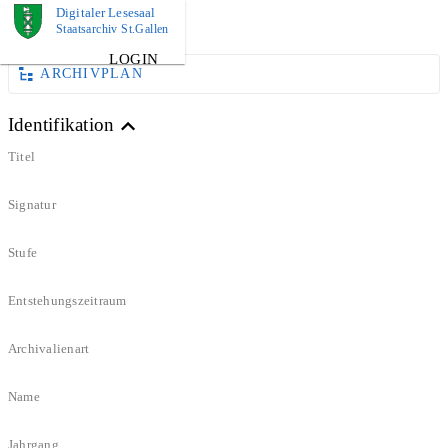
Digitaler Lesesaal
DOKUMENT
Staatsarchiv St.Gallen
LOGIN
ARCHIVPLAN
Identifikation
Titel
Signatur
Stufe
Entstehungszeitraum
Archivalienart
Name
Jahrgang