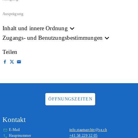
Ausprägung
Inhalt und innere Ordnung
Zugangs- und Benutzungsbestimmungen
Teilen
ÖFFNUNGSZEITEN
Kontakt
E-Mail
info.staatsarchiv@sg.ch
Hauptnummer
+41 58 229 32 05