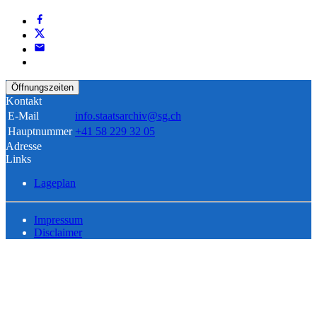
Öffnungszeiten
Kontakt
E-Mail
info.staatsarchiv@sg.ch
Hauptnummer
+41 58 229 32 05
Adresse
Links
Lageplan
Impressum
Disclaimer