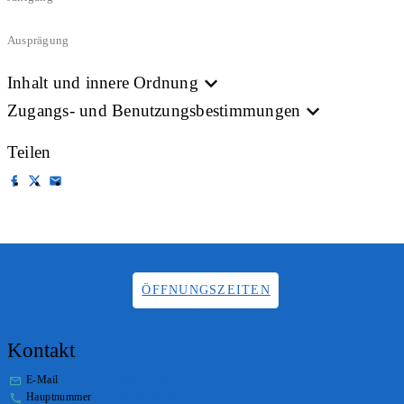
Ausprägung
Inhalt und innere Ordnung
Zugangs- und Benutzungsbestimmungen
Teilen
ÖFFNUNGSZEITEN
Kontakt
E-Mail
info.staatsarchiv@sg.ch
Hauptnummer
+41 58 229 32 05