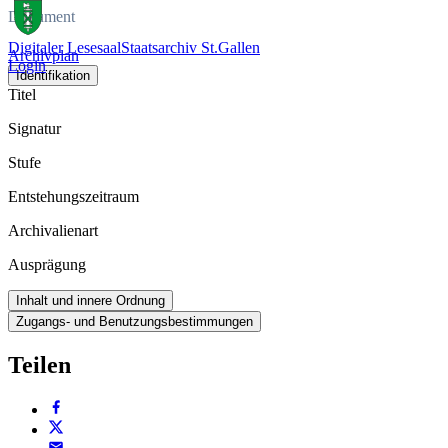
Dokument
Digitaler Lesesaal
Staatsarchiv St.Gallen
Archivplan
Login
Identifikation
Titel
Signatur
Stufe
Entstehungszeitraum
Archivalienart
Ausprägung
Inhalt und innere Ordnung
Zugangs- und Benutzungsbestimmungen
Teilen