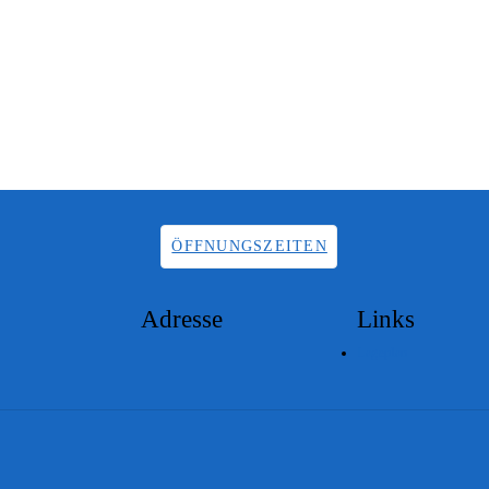
ÖFFNUNGSZEITEN
Adresse
Links
Lageplan