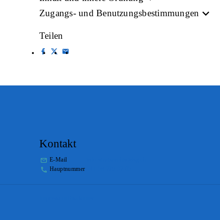
Zugangs- und Benutzungsbestimmungen
Teilen
Kontakt
E-Mail
info.staatsarchiv@sg.ch
Hauptnummer
+41 58 229 32 05
Impressum
Disclaimer