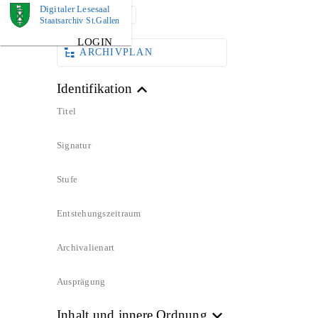
Digitaler Lesesaal
DOKUMENT
Staatsarchiv St.Gallen
LOGIN
ARCHIVPLAN
Identifikation
Titel
Signatur
Stufe
Entstehungszeitraum
Archivalienart
Ausprägung
Inhalt und innere Ordnung