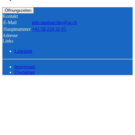
Öffnungszeiten
Kontakt
E-Mail
info.staatsarchiv@sg.ch
Hauptnummer
+41 58 229 32 05
Adresse
Links
Lageplan
Impressum
Disclaimer