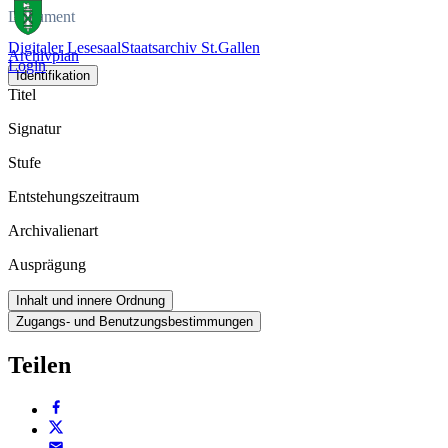
Dokument
Digitaler Lesesaal
Staatsarchiv St.Gallen
Archivplan
Login
Identifikation
Titel
Signatur
Stufe
Entstehungszeitraum
Archivalienart
Ausprägung
Inhalt und innere Ordnung
Zugangs- und Benutzungsbestimmungen
Teilen