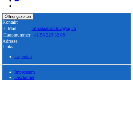
Öffnungszeiten
Kontakt
E-Mail
info.staatsarchiv@sg.ch
Hauptnummer
+41 58 229 32 05
Adresse
Links
Lageplan
Impressum
Disclaimer