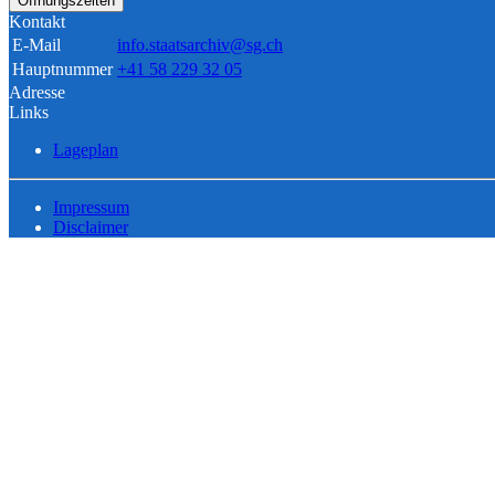
Öffnungszeiten
Kontakt
E-Mail
info.staatsarchiv@sg.ch
Hauptnummer
+41 58 229 32 05
Adresse
Links
Lageplan
Impressum
Disclaimer