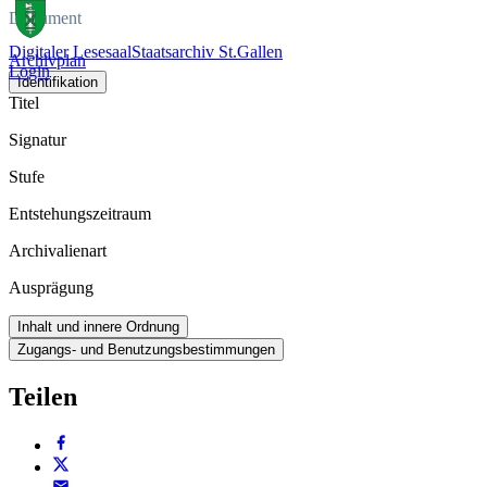
Dokument
Digitaler Lesesaal
Staatsarchiv St.Gallen
Archivplan
Login
Identifikation
Titel
Signatur
Stufe
Entstehungszeitraum
Archivalienart
Ausprägung
Inhalt und innere Ordnung
Zugangs- und Benutzungsbestimmungen
Teilen