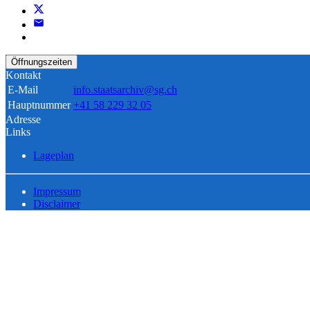
Öffnungszeiten
Kontakt
E-Mail
info.staatsarchiv@sg.ch
Hauptnummer
+41 58 229 32 05
Adresse
Links
Lageplan
Impressum
Disclaimer