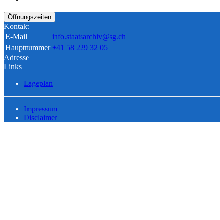
Öffnungszeiten
Kontakt
E-Mail
info.staatsarchiv@sg.ch
Hauptnummer
+41 58 229 32 05
Adresse
Links
Lageplan
Impressum
Disclaimer