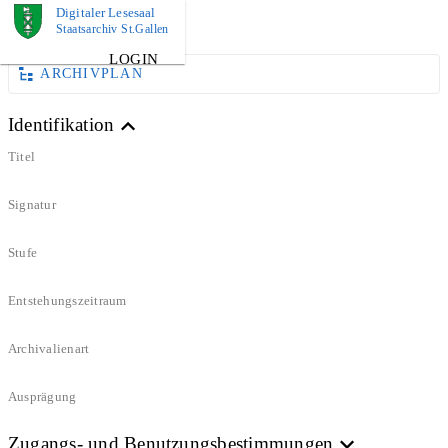
Digitaler Lesesaal
DOKUMENT
Staatsarchiv St.Gallen
LOGIN
ARCHIVPLAN
Identifikation
Titel
Signatur
Stufe
Entstehungszeitraum
Archivalienart
Ausprägung
Zugangs- und Benutzungsbestimmungen