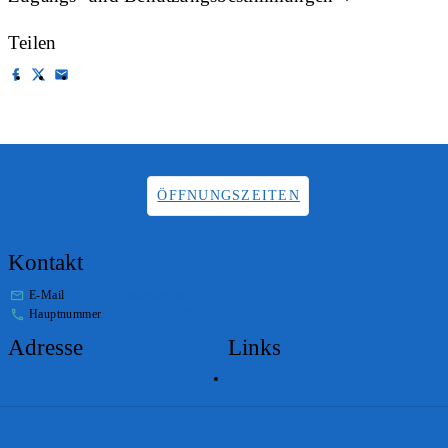
Teilen
ÖFFNUNGSZEITEN
Kontakt
E-Mail
info.staatsarchiv@sg.ch
Hauptnummer
+41 58 229 32 05
Adresse
Links
Lageplan
Impressum