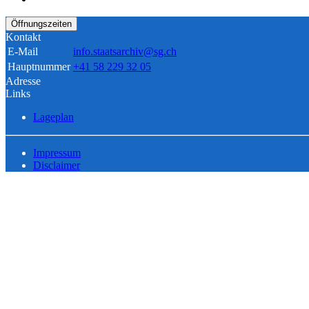
Öffnungszeiten
Kontakt
E-Mail
info.staatsarchiv@sg.ch
Hauptnummer
+41 58 229 32 05
Adresse
Links
Lageplan
Impressum
Disclaimer