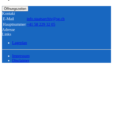
Öffnungszeiten
Kontakt
E-Mail
info.staatsarchiv@sg.ch
Hauptnummer
+41 58 229 32 05
Adresse
Links
Lageplan
Impressum
Disclaimer