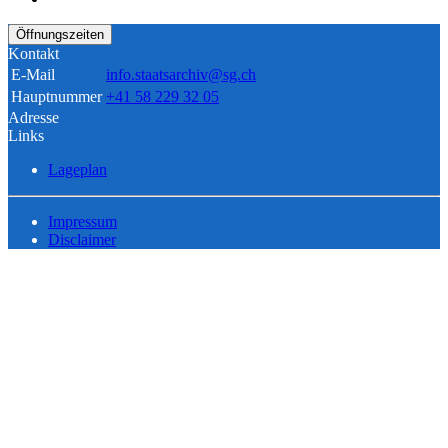
Öffnungszeiten
Kontakt
E-Mail
info.staatsarchiv@sg.ch
Hauptnummer
+41 58 229 32 05
Adresse
Links
Lageplan
Impressum
Disclaimer