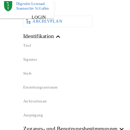
Digitaler Lesesaal
DOKUMENT
Staatsarchiv St.Gallen
LOGIN
ARCHIVPLAN
Identifikation
Titel
Signatur
Stufe
Entstehungszeitraum
Archivalienart
Ausprägung
Zugangs- und Benutzungsbestimmungen