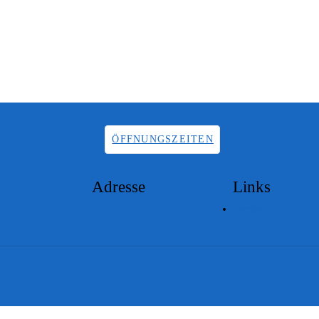
ÖFFNUNGSZEITEN
Adresse
Links
Lageplan