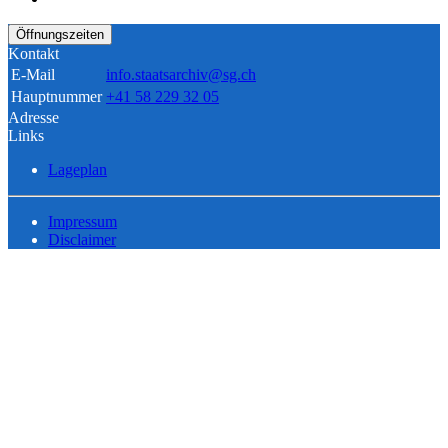
Öffnungszeiten
Kontakt
E-Mail
info.staatsarchiv@sg.ch
Hauptnummer
+41 58 229 32 05
Adresse
Links
Lageplan
Impressum
Disclaimer