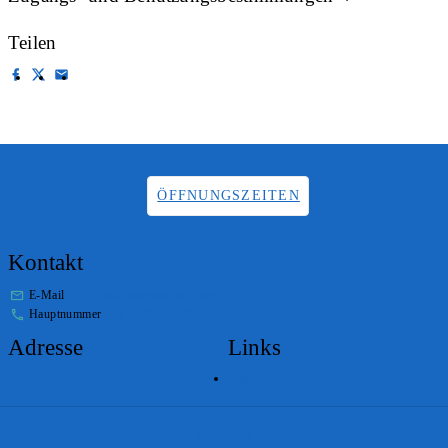
Teilen
ÖFFNUNGSZEITEN
Kontakt
E-Mail
info.staatsarchiv@sg.ch
Hauptnummer
+41 58 229 32 05
Adresse
Links
Lageplan
Impressum