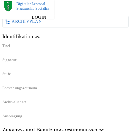
Digitaler Lesesaal
DOKUMENT
Staatsarchiv St.Gallen
LOGIN
ARCHIVPLAN
Identifikation
Titel
Signatur
Stufe
Entstehungszeitraum
Archivalienart
Ausprägung
Zugangs- und Benutzungsbestimmungen