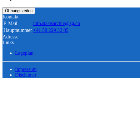
Öffnungszeiten
Kontakt
E-Mail
info.staatsarchiv@sg.ch
Hauptnummer
+41 58 229 32 05
Adresse
Links
Lageplan
Impressum
Disclaimer