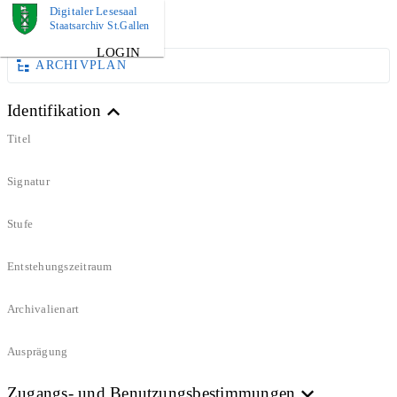
Digitaler Lesesaal
BUCH
Staatsarchiv St.Gallen
LOGIN
ARCHIVPLAN
Identifikation
Titel
Signatur
Stufe
Entstehungszeitraum
Archivalienart
Ausprägung
Zugangs- und Benutzungsbestimmungen