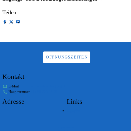
Teilen
ÖFFNUNGSZEITEN
Kontakt
E-Mail
info.staatsarchiv@sg.ch
Hauptnummer
+41 58 229 32 05
Adresse
Links
Lageplan
Impressum