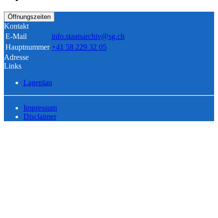
Öffnungszeiten
Kontakt
E-Mail
info.staatsarchiv@sg.ch
Hauptnummer
+41 58 229 32 05
Adresse
Links
Lageplan
Impressum
Disclaimer