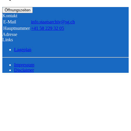
Öffnungszeiten
Kontakt
E-Mail
info.staatsarchiv@sg.ch
Hauptnummer
+41 58 229 32 05
Adresse
Links
Lageplan
Impressum
Disclaimer