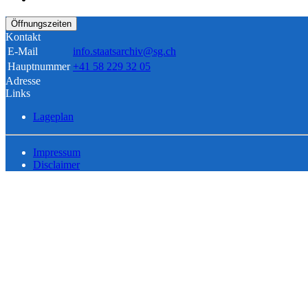
Öffnungszeiten
Kontakt
E-Mail
info.staatsarchiv@sg.ch
Hauptnummer
+41 58 229 32 05
Adresse
Links
Lageplan
Impressum
Disclaimer