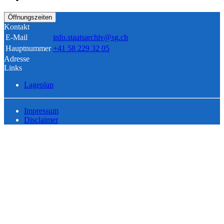
Öffnungszeiten
Kontakt
E-Mail
info.staatsarchiv@sg.ch
Hauptnummer
+41 58 229 32 05
Adresse
Links
Lageplan
Impressum
Disclaimer